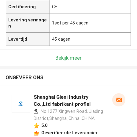
Certificering
CE
Levering vermoge
1set per 45 dagen
n
Levertijd
45 dagen
Bekijk meer
ONGEVEER ONS
Shanghai Gieni Industry
Co.,Ltd fabrikant profiel
No.1277 Xingwen Road, Jiading
District,Shanghai,China ,CHINA
5.0
Geverifieerde Leverancier