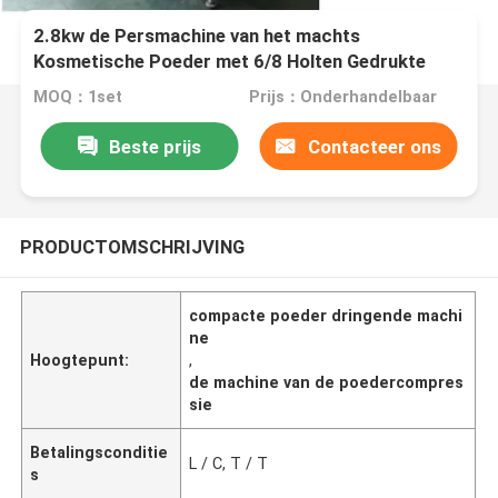
2.8kw de Persmachine van het machts
Kosmetische Poeder met 6/8 Holten Gedrukte
Vorm
MOQ：1set
Prijs：Onderhandelbaar
Beste prijs
Contacteer ons
PRODUCTOMSCHRIJVING
compacte poeder dringende machi
ne
Hoogtepunt:
,
de machine van de poedercompres
sie
Betalingsconditie
L / C, T / T
s