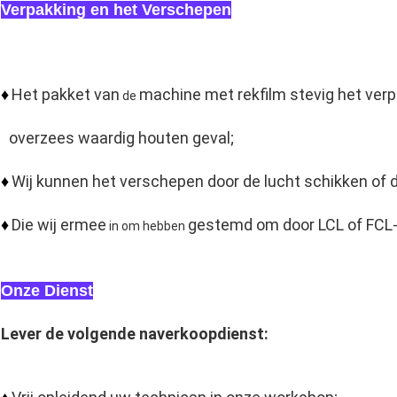
Verpakking en het Verschepen
Het pakket van
machine met rekfilm stevig het verp
♦
de
overzees waardig houten geval;
Wij kunnen het verschepen door de lucht schikken of 
♦
Die wij ermee
gestemd om door LCL of FCL-
♦
in om hebben
Onze Dienst
Lever de volgende naverkoopdienst: