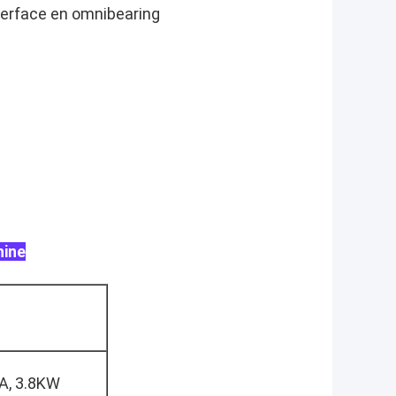
erface en omnibearing
hine
A, 3.8KW