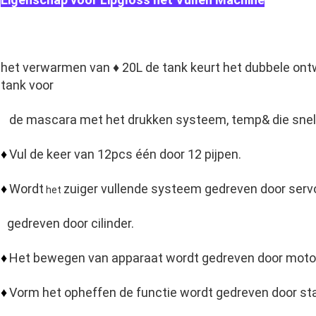
het verwarmen van ♦ 20L de tank keurt het dubbele ont
tank voor
de mascara met het drukken systeem, temp& die snel
Vul de keer van 12pcs één door 12 pijpen.
♦
Wordt
zuiger vullende systeem gedreven door serv
♦
het
gedreven door cilinder.
Het bewegen van apparaat wordt gedreven door moto
♦
Vorm het opheffen de functie wordt gedreven door st
♦