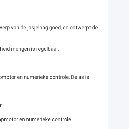
werp van de jasjelaag goed, en ontwerpt de
heid mengen is regelbaar.
omotor en numerieke controle. De as is
r.
apmotor en numerieke controle.