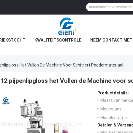
RIEKSTOCHT
KWALITEITSCONTROLE
NEEM CONTACT MET
penlipgloss Het Vullen De Machine Voor Schittert Poedermateriaal
12 pijpenlipgloss het Vullen de Machine voor s
Productdetails:
Plaats van herko
Merknaam:
Modelnummer:
Betalen & Verzen
Min. bestelaantal