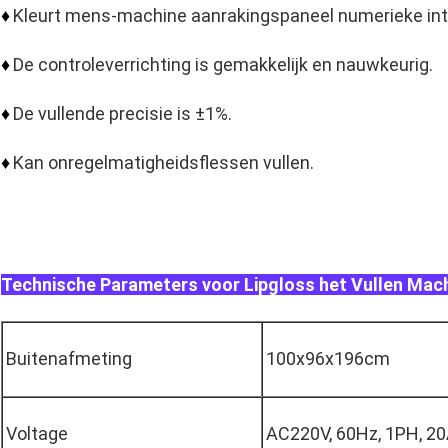
Kleurt mens-machine aanrakingspaneel numerieke int
♦
De controleverrichting is gemakkelijk en nauwkeurig.
♦
De vullende precisie is ±1%.
♦
Kan onregelmatigheidsflessen vullen.
♦
Technische Parameters voor Lipgloss het Vullen Mac
Buitenafmeting
100x96x196cm
Voltage
AC220V, 60Hz, 1PH, 20