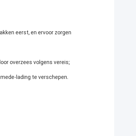
akken eerst, en ervoor zorgen
door overzees volgens vereis;
mede-lading te verschepen.