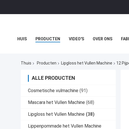
HUIS
PRODUCTEN
VIDEO'S
OVER ONS
FAB
PRIVACYBELEID
GEVALLEN
BLOGGEN
Thuis
Producten
Lipgloss het Vullen Machine
12 Pij
ALLE PRODUCTEN
Cosmetische vulmachine
(91)
Mascara het Vullen Machine
(68)
Lipgloss het Vullen Machine
(38)
Lippenpommade het Vullen Machine