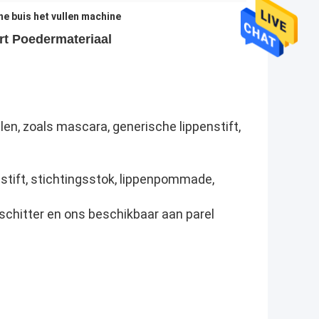
e buis het vullen machine
ert Poedermateriaal
n, zoals mascara, generische lippenstift,
penstift, stichtingsstok, lippenpommade,
 schitter en ons beschikbaar aan parel