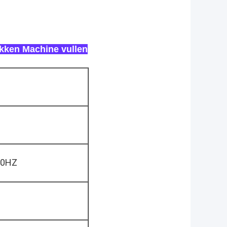
kken Machine vullen
60HZ