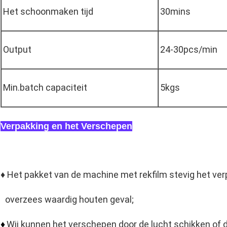
Het schoonmaken tijd
30mins
Output
24-30pcs/min
Min.batch capaciteit
5kgs
Verpakking en het Verschepen
♦ Het pakket van de machine met rekfilm stevig het ver
overzees waardig houten geval;
Wij kunnen het verschepen door de lucht schikken of 
♦