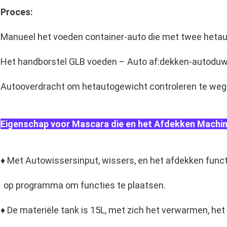
Proces:
Manueel het voeden container-auto die met twee heta
Het handborstel GLB voeden – Auto af:dekken-autoduw
Autooverdracht om hetautogewicht controleren te weg
Eigenschap voor Mascara die en het Afdekken Machin
♦ Met Autowissersinput, wissers, en het afdekken functi
op programma om functies te plaatsen.
♦ De materiële tank is 15L, met zich het verwarmen, het