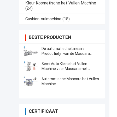
Kleur Kosmetische het Vullen Machine
(24)
Cushion-vulmachine
(18)
BESTE PRODUCTEN
De automatische Lineaire
Productielijn van de Mascara
Vullende Machine met 12 Pijpen
Semi Auto Kleine het Vullen
Machine voor Mascara met
Programmeerbaar
Logicacontrolemechanisme
Automatische Mascara het Vullen
Machine
CERTIFICAAT