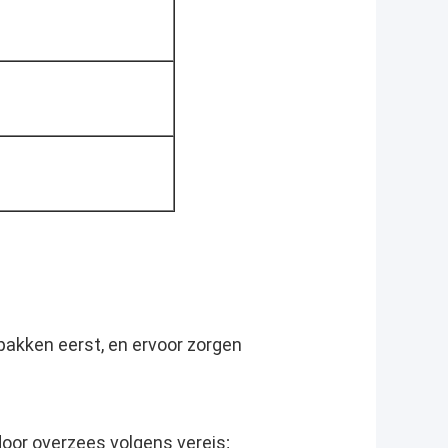
pakken eerst, en ervoor zorgen
door overzees volgens vereis;