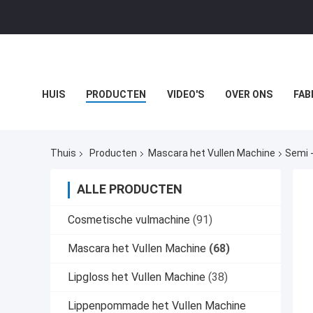
HUIS
PRODUCTEN
VIDEO'S
OVER ONS
FAB
PRIVACYBELEID
GEVALLEN
BLOGGEN
Thuis
Producten
Mascara het Vullen Machine
Semi 
ALLE PRODUCTEN
Cosmetische vulmachine
(91)
Mascara het Vullen Machine
(68)
Lipgloss het Vullen Machine
(38)
Lippenpommade het Vullen Machine