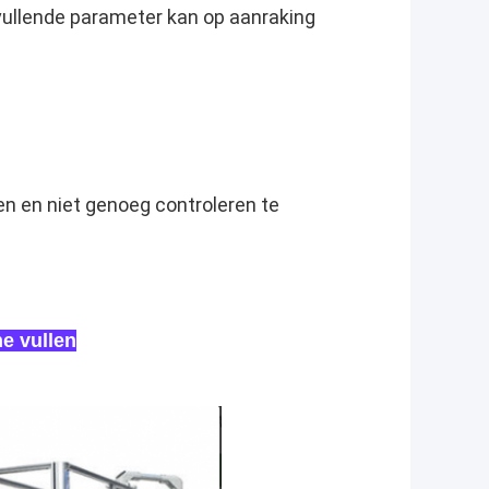
vullende parameter kan op aanraking
n en niet genoeg controleren te
e vullen