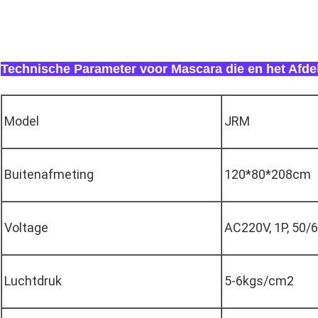
Technische Parameter voor Mascara die en het Afde
Model
JRM
Buitenafmeting
120*80*208cm
Voltage
AC220V, 1P, 50/
Luchtdruk
5-6kgs/cm2