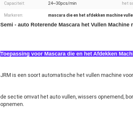
Capaciteit:
24~30pcs/min
het s
Markeren:
mascara die en het afdekken machine vull
Semi - auto Roterende Mascara het Vullen Machine 
Toepassing voor Mascara die en het Afdekken Machi
JRM is een soort automatische het vullen machine voor
de sectie omvat het auto vullen, wissers opnemend, bor
opnemen.