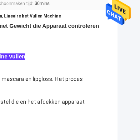
choonmaken tijd:
30mins
en
,
Lineaire het Vullen Machine
met Gewicht die Apparaat controleren
ne vullen
 mascara en lipgloss. Het proces
stel die en het afdekken apparaat