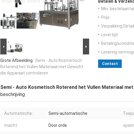
Betalen & Verzen
Min. bestelaantal
Prijs:
Verpakking Detail
Levertijd:
Betalingsconditi
Levering vermog
Grote Afbeelding :
Semi - Auto Kosmetisch
Contact
Roterend het Vullen Materiaal met Gewicht
die Apparaat controleren
Semi - Auto Kosmetisch Roterend het Vullen Materiaal met
beschrijving
Automatische:
Semi-automatische
Toepa
macht:
Door orde
spann