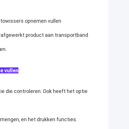
utowissers opnemen vullen
afgewerkt product aan transportband
en.
e vullen
e die controleren. Ook heeft het optie
 mengen, en het drukken functies.