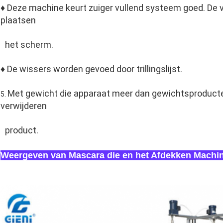
♦ Deze machine keurt zuiger vullend systeem goed. De 
plaatsen
het scherm.
♦ De wissers worden gevoed door trillingslijst.
Met gewicht die apparaat meer dan gewichtsproducte
5.
verwijderen
product.
Weergeven van Mascara die en het Afdekken Machin