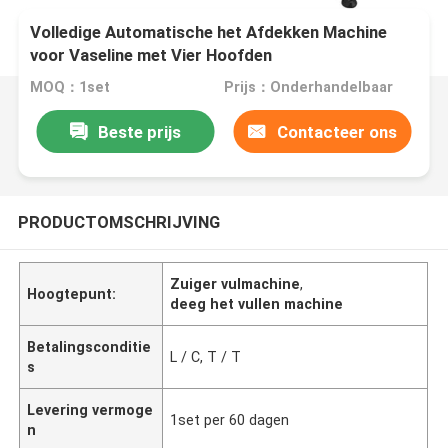
Volledige Automatische het Afdekken Machine
voor Vaseline met Vier Hoofden
MOQ：1set
Prijs：Onderhandelbaar
Beste prijs
Contacteer ons
PRODUCTOMSCHRIJVING
Zuiger vulmachine
,
Hoogtepunt:
deeg het vullen machine
Betalingsconditie
L / C, T / T
s
Levering vermoge
1set per 60 dagen
n