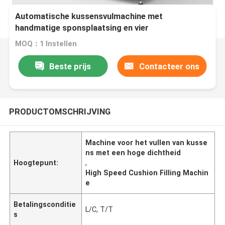
Automatische kussensvulmachine met
handmatige sponsplaatsing en vier
sproeierservovulmachine voor BB-
MOQ：1 Instellen
crèmeproductie
Beste prijs
Contacteer ons
PRODUCTOMSCHRIJVING
Machine voor het vullen van kusse
ns met een hoge dichtheid
Hoogtepunt:
,
High Speed Cushion Filling Machin
e
Betalingsconditie
L/C, T/T
s