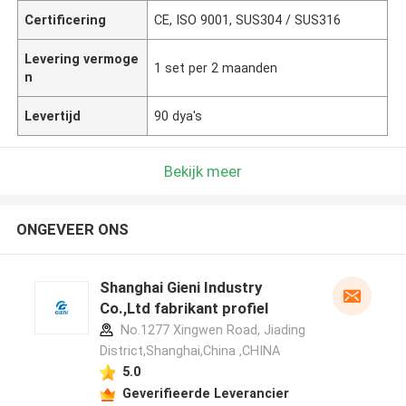
Certificering
CE, ISO 9001, SUS304 / SUS316
Levering vermoge
1 set per 2 maanden
n
Levertijd
90 dya's
Bekijk meer
ONGEVEER ONS
Shanghai Gieni Industry
Co.,Ltd fabrikant profiel
No.1277 Xingwen Road, Jiading
District,Shanghai,China ,CHINA
5.0
Geverifieerde Leverancier