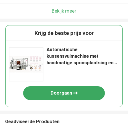
Bekijk meer
Krijg de beste prijs voor
Automatische
kussensvulmachine met
handmatige sponsplaatsing en
vier sproeierservovulmachine
voor BB-crèmeproductie
Doorgaan
Geadviseerde Producten